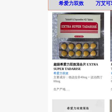
希爱力双效
万艾可
|
超级希爱力双效混合片 EXTRA
SUPER TADARISE
希爱力双效
主要成分：
他达拉非40mg + 达泊西汀
60mg
生产产地......