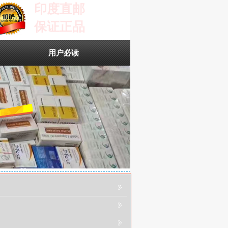
印度直邮
保证正品
用户必读